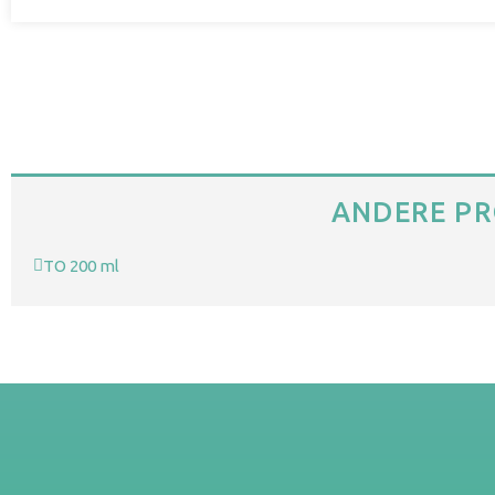
ANDERE PR
TO 200 ml