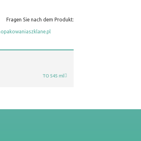
Fragen Sie nach dem Produkt:
opakowaniaszklane.pl
TO 545 ml