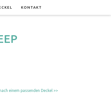
ECKEL
KONTAKT
EEP
nach einem passenden Deckel
>>