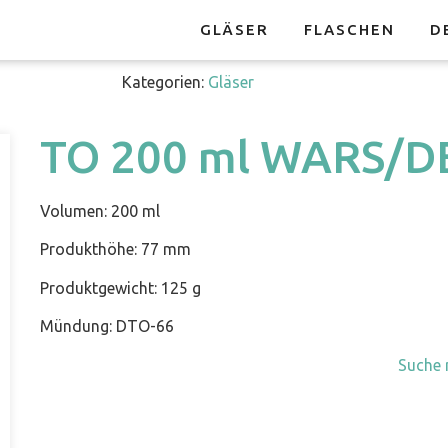
GLÄSER
FLASCHEN
D
Kategorien:
Gläser
TO 200 ml WARS/D
Volumen: 200 ml
Produkthöhe: 77 mm
Produktgewicht: 125 g
Mündung: DTO-66
Suche 