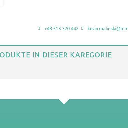
+48 513 320 442
kevin.malinski@mm
ODUKTE IN DIESER KAREGORIE