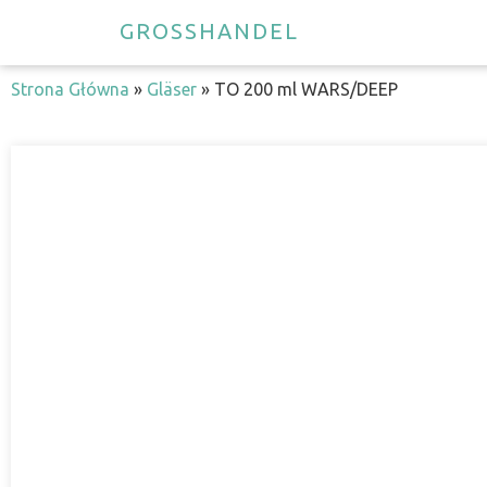
GROSSHANDEL
Strona Główna
»
Gläser
»
TO 200 ml WARS/DEEP